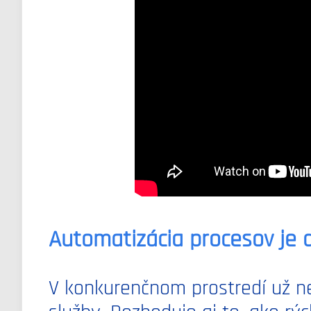
Automatizácia procesov je 
V konkurenčnom prostredí už ne