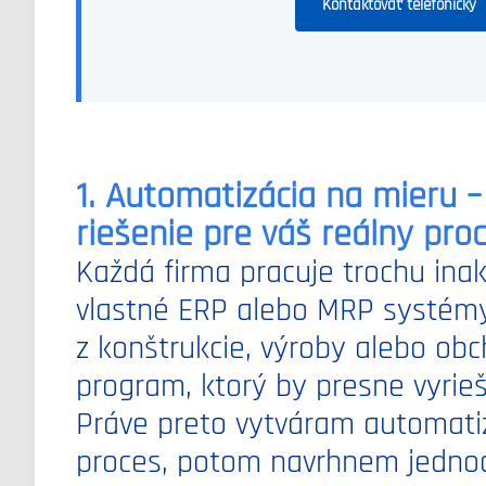
Kontaktovať telefonicky
1. Automatizácia na mieru –
riešenie pre váš reálny pro
Každá firma pracuje trochu inak
vlastné ERP alebo MRP systémy
z konštrukcie, výroby alebo obc
program, ktorý by presne vyrieš
Práve preto vytváram automatiz
proces, potom navrhnem jednod