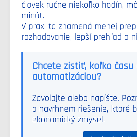
človek ručne niekoľko hodín, m
minút.
V praxi to znamená menej prepi
rozhodovanie, lepší prehľad a n
Chcete zistiť, koľko času
automatizáciou?
Zavolajte alebo napíšte. Po
a navrhnem riešenie, ktoré 
ekonomický zmysel.