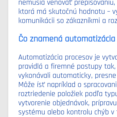
nemusia venovať prepisovaniu, k
ktorá má skutočnú hodnotu – výv
komunikácii so zákazníkmi a ro
Čo znamená automatizácia
Automatizácia procesov je vytvor
pravidlá a firemné postupy tak
vykonávali automaticky, presne
Môže ísť napríklad o spracovani
roztriedenie položiek podľa typ
vytvorenie objednávok, prípravu
systému alebo kontrolu chýb v 