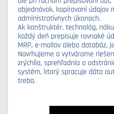
ale pri ručnom prepisovaní dát, 
objednávok, kopírovaní údajov
administratívnych úkonoch.
Ak konštruktér, technológ, nák
každý deň prepisuje rovnaké úd
MRP, e-mailov alebo databáz, je
Navrhujeme a vytvárame riešenia
zrýchlia, sprehľadnia a odstrán
systém, ktorý spracuje dáta au
treba.