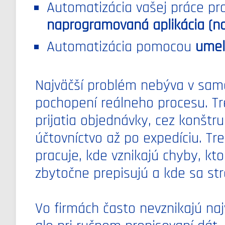
Automatizácia vašej práce pr
naprogramovaná aplikácia (nap
Automatizácia pomocou
umele
Najväčší problém nebýva v sam
pochopení reálneho procesu. Tr
prijatia objednávky, cez konštru
účtovníctvo až po expedíciu. Tr
pracuje, kde vznikajú chyby, kt
zbytočne prepisujú a kde sa str
Vo firmách často nevznikajú naj