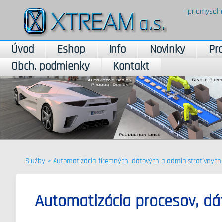
- priemyseln
Úvod
Eshop
Info
Novinky
Pr
Obch. podmienky
Kontakt
Služby
>
Automatizácia firemných, dátových a administratívnych
Automatizácia procesov, dát